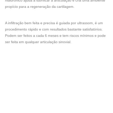
hialurônico ajuda a lubrificar a articulação e cria uma ambiente
propício para a regeneração da cartilagem.
A infiltração bem feita e precisa é guiada por ultrassom, é um
procedimento rápido e com resultados bastante satisfatórios.
Podem ser feitos a cada 6 meses e tem riscos mínimos e pode
ser feita em qualquer articulação sinovial.